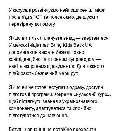
У каруселі розвінчуємо найпоширеніші міфи
про виїзд з ТОТ та пояснюємо, де шукати
перевірену допомогу.
Якщо ви тільки плануєте виїзд — звертайтеся.
У межах ініціативи Bring Kids Back UA
допомагають виїхати безкоштовно,
конфіденційно та з повним супроводом —
навіть якщо немає документів. Для кожного
підбирають безпечний маршрут.
Якщо ви не готові вступати одразу, доступні
підготовчі програми, зокрема «нульовий курс»,
щоб підтягнути знання з українознавчого
компоненту, адаптуватися та спокійно
підготуватися до навчання.
Вступ і навчання не потрібно проходити