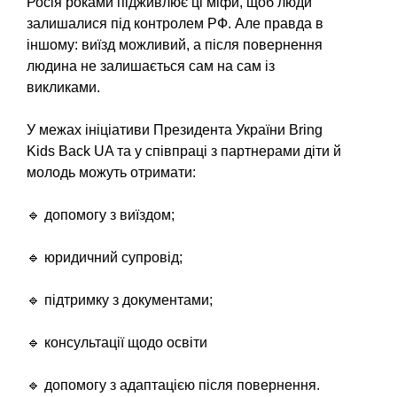
Росія роками підживлює ці міфи, щоб люди
залишалися під контролем РФ. Але правда в
іншому: виїзд можливий, а після повернення
людина не залишається сам на сам із
викликами.
У межах ініціативи Президента України Bring
Kids Back UA та у співпраці з партнерами діти й
молодь можуть отримати:
🔹 допомогу з виїздом;
🔹 юридичний супровід;
🔹 підтримку з документами;
🔹 консультації щодо освіти
🔹 допомогу з адаптацією після повернення.