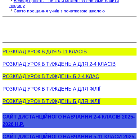
Безбар’єрність – це коли можеш за словами бачити
людину
Свято прощання учнів з початковою школою
РОЗКЛАД УРОКІВ ДЛЯ 5-11 КЛАСІВ
РОЗКЛАД УРОКІВ ТИЖДЕНЬ А ДЛЯ 2-4 КЛАСІВ
РОЗКЛАД УРОКІВ ТИЖДЕНЬ Б 2-4 КЛАС
РОЗКЛАД УРОКІВ ТИЖДЕНЬ А ДЛЯ ФІЛІЇ
РОЗКЛАД УРОКІВ ТИЖДЕНЬ Б ДЛЯ ФІЛІЇ
САЙТ ДИСТАНЦІЙНОГО НАВЧАННЯ 2-4 КЛАСІВ 2025-
2026 Н.Р.
САЙТ ДИСТАНЦІЙНОГО НАВЧАННЯ 5-11 КЛАСИ 2025-