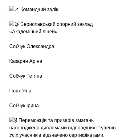
Командний залік:
Бериславський опорний заклад
«Академічний ліцей»
Собчук Олександра
Казарян Аріна
Собчук Тетяна
Повх Яна
Собчук Ірина
Переможців та призерів змагань
нагороджено дипломами відповідних ступенів.
Усіх учасників відзначено сертифікатами.