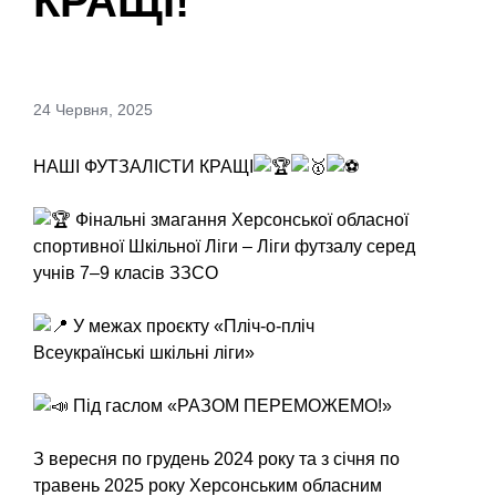
КРАЩІ!
24 Червня, 2025
НАШІ ФУТЗАЛІСТИ КРАЩІ
Фінальні змагання Херсонської обласної
спортивної Шкільної Ліги – Ліги футзалу серед
учнів 7–9 класів ЗЗСО
У межах проєкту «Пліч-о-пліч
Всеукраїнські шкільні ліги»
Під г
аслом «РАЗОМ ПЕРЕМОЖЕМО!»
З вересня по грудень 2024 року та з січня по
травень 2025 року Херсонським обласним