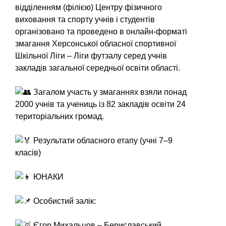
відділенням (філією) Центру фізичного
виховання та спорту учнів і студентів
організовано та проведено в онлайн-форматі
змагання Херсонської обласної спортивної
Шкільної Ліги – Ліги футзалу серед учнів
закладів загальної середньої освіти області.
Загалом участь у змаганнях взяли понад
2000 учнів та учениць із 82 закладів освіти 24
територіальних громад.
Результати обласного етапу (учні 7–9
класів)
ЮНАКИ
Особистий залік:
Єгор Михальцов – Бериславський