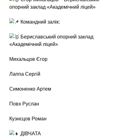
опорний заклад «Академічний ліцей»
Командний залік:
Бериславський опорний заклад
«Академічний ліцей»
Михальцов Єгор
Лаппа Сергій
Симоненко Артем
Повх Руслан
Кузнєцов Роман
ДІВЧАТА