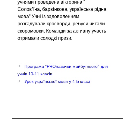
учнями проведена вікторина ”
Солов’їна, барвінкова, українська рідна
мова” Учні із задоволенням
розгадували кросворди, ребуси читали
скоромовки. Команди за активну участь
отримали солодкі призи.
Програма ″PROнавички майбутнього‶ для
учнів 10-11 класів
Урок української мови у 4-Б класі