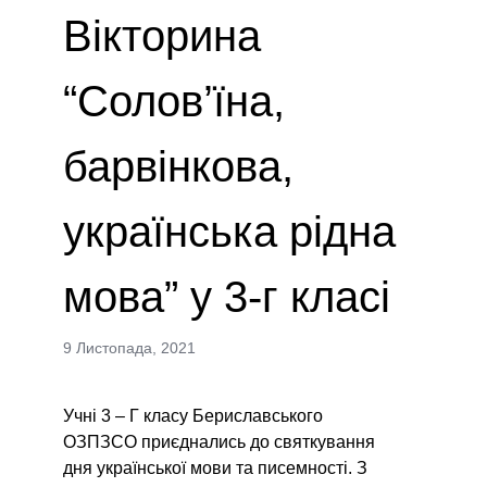
Вікторина
“Солов’їна,
барвінкова,
українська рідна
мова” у 3-г класі
9 Листопада, 2021
Учні 3 – Г класу Бериславського
ОЗПЗСО приєднались до святкування
дня української мови та писемності. З